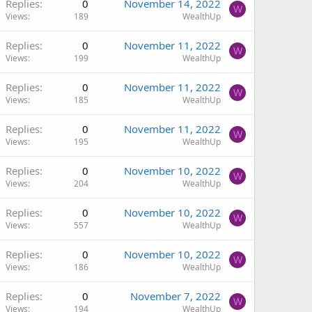
Replies
0
November 14, 2022
W
Views
189
WealthUp
Replies
0
November 11, 2022
W
Views
199
WealthUp
Replies
0
November 11, 2022
W
Views
185
WealthUp
Replies
0
November 11, 2022
W
Views
195
WealthUp
Replies
0
November 10, 2022
W
Views
204
WealthUp
Replies
0
November 10, 2022
W
Views
557
WealthUp
Replies
0
November 10, 2022
W
Views
186
WealthUp
Replies
0
November 7, 2022
W
Views
194
WealthUp