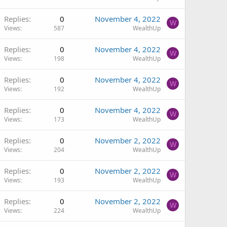
Replies
0
November 4, 2022
W
Views
587
WealthUp
Replies
0
November 4, 2022
W
Views
198
WealthUp
Replies
0
November 4, 2022
W
Views
192
WealthUp
Replies
0
November 4, 2022
W
Views
173
WealthUp
Replies
0
November 2, 2022
W
Views
204
WealthUp
Replies
0
November 2, 2022
W
Views
193
WealthUp
Replies
0
November 2, 2022
W
Views
224
WealthUp