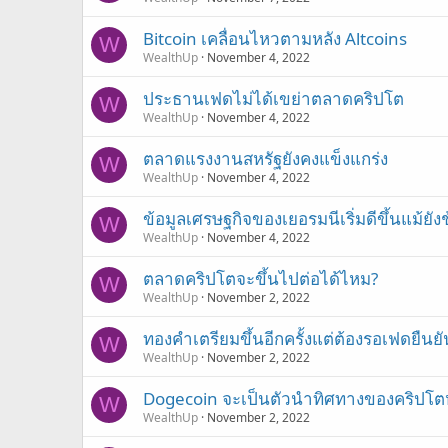
Bitcoin เคลื่อนไหวตามหลัง Altcoins
W
WealthUp
November 4, 2022
ประธานเฟดไม่ได้เขย่าตลาดคริปโต
W
WealthUp
November 4, 2022
ตลาดแรงงานสหรัฐยังคงแข็งแกร่ง
W
WealthUp
November 4, 2022
ข้อมูลเศรษฐกิจของเยอรมนีเริ่มดีขึ้นแม้ยัง
W
WealthUp
November 4, 2022
ตลาดคริปโตจะขึ้นไปต่อได้ไหม?
W
WealthUp
November 2, 2022
ทองคำเตรียมขึ้นอีกครั้งแต่ต้องรอเฟดยืนยั
W
WealthUp
November 2, 2022
Dogecoin จะเป็นตัวนำทิศทางของคริปโตห
W
WealthUp
November 2, 2022