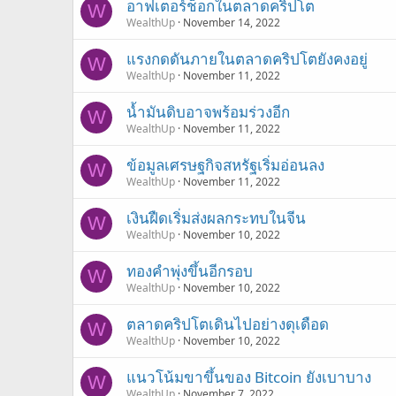
อาฟเตอร์ช็อกในตลาดคริปโต
W
WealthUp
November 14, 2022
แรงกดดันภายในตลาดคริปโตยังคงอยู่
W
WealthUp
November 11, 2022
น้ำมันดิบอาจพร้อมร่วงอีก
W
WealthUp
November 11, 2022
ข้อมูลเศรษฐกิจสหรัฐเริ่มอ่อนลง
W
WealthUp
November 11, 2022
เงินฝืดเริ่มส่งผลกระทบในจีน
W
WealthUp
November 10, 2022
ทองคำพุ่งขึ้นอีกรอบ
W
WealthUp
November 10, 2022
ตลาดคริปโตเดินไปอย่างดุเดือด
W
WealthUp
November 10, 2022
แนวโน้มขาขึ้นของ Bitcoin ยังเบาบาง
W
WealthUp
November 7, 2022