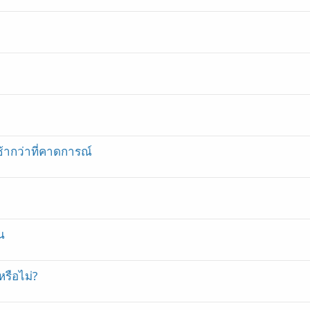
ช้ากว่าที่คาดการณ์
น
รือไม่?