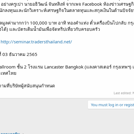
 อย่างครูเปา นายอธิวัฒน์ จันทสิงห์ จากเพจ Facebook ห้องข่าวเศรษฐก
นักลงทุนและนักวิเคราะห์เศรษฐกิจในตลาดทุนและสกุลเงินในด้านปัจจัย
ัลมูลค่ามากกว่า 100,000 บาท อาทิ ทองคำแท่ง ตั๋วเครื่องบินไปกลับ กรุ
ได้) และบัตรเติมน้ำมันเพื่อจัดทริปเที่ยวกับครอบครัว
:
http://seminar.tradersthailand.net/
ที่ 03 ธันวาคม 2565
allroom ชั้น 2 โรงแรม Lancaster Bangkok (แลงคาสเตอร์ กรุงเทพฯ) เ
ระเทศไทย
ตามที่บริษัทผู้สนับสนุนกำหนด
Last edited:
You must log in or regist