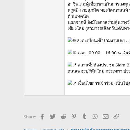
อาชีพและผู้เชี่ยวชาญในการลงทุน
ครูหมี นายสุภมิต ทองวัฒนานนท์ 
ด้านเทคนิค
นอกจากนี้ ยังมีโอกาสร่วมลุ้นรางว
เชียงใหม่ (สามารถเลือกวันเดินทาง
ลงทะเบียนเข้าร่วมงานเลย : 
เวลา: 09.00 – 16.00 น. วัน
สถานที่: ห้องประชุม Siam B
ถนนเพชรบุรีตัดใหม่ กรุงเทพฯ ป
เงื่อนไขการเข้าร่วม: เป็นไป
Facebook
Twitter
Reddit
Pinterest
Tumblr
WhatsApp
Email
Link
Share: