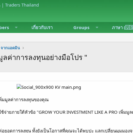
ers
เกี่ยวกับเรา
Groups
ภาษา (🇺
ุด จากแอดมิน
มมูลค่าการลงทุนอย่างมือโปร "
ะเพิ่มมูลค่าการลงทุนของคุณ
ช้จ่ายภายใต้หัวข้อ "GROW YOUR INVESTMENT LIKE A PRO เพิ่มมูล
ะต่อยอดการลงทุน ทั้งยังเป็นโอกาสที่คุณจะได้พบปะ แลกเปลี่ยนมุมมอง