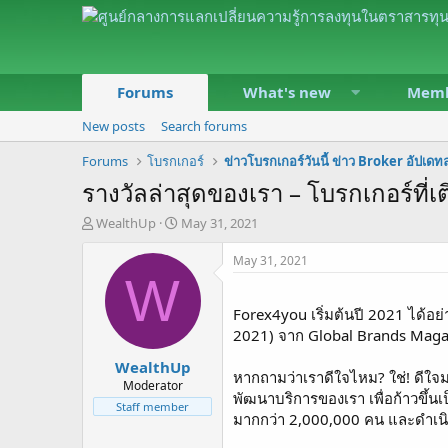
Forums
What's new
Memb
New posts
Search forums
Forums
โบรกเกอร์
ข่าวโบรกเกอร์วันนี้ ข่าว Broker อัปเดทล
รางวัลล่าสุดของเรา – โบรกเกอร์ที่เ
T
S
WealthUp
May 31, 2021
h
t
r
a
May 31, 2021
e
r
W
a
t
d
d
Forex4you เริ่มต้นปี 2021 ได้อย่
s
a
2021) จาก Global Brands Maga
t
t
WealthUp
a
e
หากถามว่าเราดีใจไหม? ใช่! ดี
r
Moderator
พัฒนาบริการของเรา เพื่อก้าวขึ้นเ
t
Staff member
มากกว่า 2,000,000 คน และดำเนินก
e
r