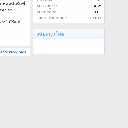
ยแพลตฟอร์มที่
Messages
12,435
ของเรา
Members
319
Latest member
SEO01
งวัลให้แก่
สนับสนุนโดย
er to reply here.