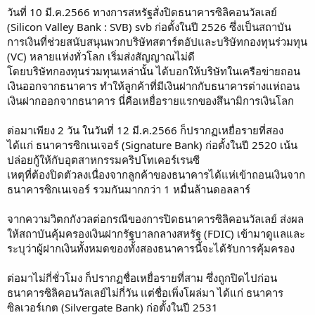
วันที่ 10 มี.ค.2566 ทางการสหรัฐสั่งปิดธนาคารซิลิคอนวัลเลย์
(Silicon Valley Bank : SVB) svb ก่อตั้งในปี 2526 ซึ่งเป็นสถาบัน
การเงินที่ช่วยสนับสนุนพวกบริษัทสตาร์ตอัปและบริษัทกองทุนร่วมทุน
(VC) หลายแห่งทั่วโลก เริ่มส่งสัญญาณไม่ดี
โดยบริษัทกองทุนร่วมทุนเหล่านั้น ได้บอกให้บริษัทในเครือข่ายถอน
เงินออกจากธนาคาร ทำให้ลูกค้าที่มีเงินฝากกับธนาคารต่างแห่ถอน
เงินฝากออกจากธนาคาร นี่คือเหยื่อรายแรกของสึนามิการเงินโลก
ต่อมาเพียง 2 วัน ในวันที่ 12 มี.ค.2566 ก็ปรากฏเหยื่อรายที่สอง
ได้แก่ ธนาคารซิกเนเจอร์ (Signature Bank) ก่อตั้งในปี 2520 เน้น
ปล่อยกู้ให้กับอุตสาหกรรมคริปโทเคอร์เรนซี
เหตุที่ต้องปิดตัวลงเนื่องจากลูกค้าของธนาคารได้แห่เข้าถอนเงินจาก
ธนาคารซิกเนเจอร์ รวมกันมากกว่า 1 หมื่นล้านดอลลาร์
จากความวิตกกังวลต่อกรณีของการปิดธนาคารซิลิคอนวัลเลย์ ส่งผล
ให้สถาบันคุ้มครองเงินฝากรัฐบาลกลางสหรัฐ (FDIC) เข้ามาดูแลและ
ระบุว่าผู้ฝากเงินทั้งหมดของทั้งสองธนาคารนี้จะได้รับการคุ้มครอง
ต่อมาไม่กี่ชั่วโมง ก็ปรากฏชื่อเหยื่อรายที่สาม ซึ่งถูกปิดไปก่อน
ธนาคารซิลิคอนวัลเลย์ไม่กี่วัน แต่ชื่อเพิ่งโผล่มา ได้แก่ ธนาคาร
ซิลเวอร์เกต (Silvergate Bank) ก่อตั้งในปี 2531