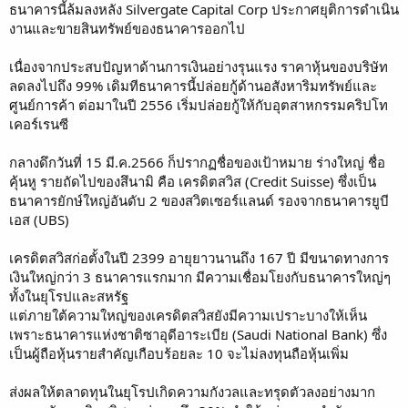
ธนาคารนี้ล้มลงหลัง Silvergate Capital Corp ประกาศยุติการดำเนิน
งานและขายสินทรัพย์ของธนาคารออกไป
เนื่องจากประสบปัญหาด้านการเงินอย่างรุนแรง ราคาหุ้นของบริษัท
ลดลงไปถึง 99% เดิมทีธนาคารนี้ปล่อยกู้ด้านอสังหาริมทรัพย์และ
ศูนย์การค้า ต่อมาในปี 2556 เริ่มปล่อยกู้ให้กับอุตสาหกรรมคริปโท
เคอร์เรนซี
กลางดึกวันที่ 15 มี.ค.2566 ก็ปรากฏชื่อของเป้าหมาย ร่างใหญ่ ชื่อ
คุ้นหู รายถัดไปของสึนามิ คือ เครดิตสวิส (Credit Suisse) ซึ่งเป็น
ธนาคารยักษ์ใหญ่อันดับ 2 ของสวิตเซอร์แลนด์ รองจากธนาคารยูบี
เอส (UBS)
เครดิตสวิสก่อตั้งในปี 2399 อายุยาวนานถึง 167 ปี มีขนาดทางการ
เงินใหญ่กว่า 3 ธนาคารแรกมาก มีความเชื่อมโยงกับธนาคารใหญ่ๆ
ทั้งในยุโรปและสหรัฐ
แต่ภายใต้ความใหญ่ของเครดิตสวิสยังมีความเปราะบางให้เห็น
เพราะธนาคารแห่งชาติซาอุดีอาระเบีย (Saudi National Bank) ซึ่ง
เป็นผู้ถือหุ้นรายสำคัญเกือบร้อยละ 10 จะไม่ลงทุนถือหุ้นเพิ่ม
ส่งผลให้ตลาดทุนในยุโรปเกิดความกังวลและทรุดตัวลงอย่างมาก