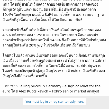
หน้า โดยที่ผู้ขายได้เริ่มลดราคาอย่างแข็งขันตามการลดลงของ
ต้นทุนวัตถุดิบและพลังงาน อัตราเงินเฟ้อประจำปีชะลอตัวจาก
10.4% ในเดือนตุลาคมเป็น 8.6% อย่างไรก็ตาม ผลกระทบจากฐาน
เงินเฟ้อที่สูงนั้นน่าจะเริ่มเห็นผลได้ในเดือนกุมภาพันธ์
ราคานำเข้าซึ่งเป็นตัวบ่งชี้อัตราเงินเฟ้อในเดือนพฤศจิกายนลดลง
4.5% หลังจากลดลง 1.2% และ 0.9% ในช่วงสองเดือนก่อนหน้า
ราคานำเข้าสูงกว่าปีก่อนหน้านี้ 14.9% ซึ่งเป็นลดลงที่มีนัยสำคัญหลัง
จากอยู่ใกล้ระดับ 20% y/y ในช่วงเจ็ดเดือนจนถึงกันยายน
โดยทั่วไปแล้ว ตัวเลขเงินเฟ้อที่อ่อนแอจะเป็นข่าวเชิงลบสำหรับสกุล
เงิน เนื่องจากบ่งชี้ว่าเศรษฐกิจซบเซาและนำไปสู่การคาดการณ์อัตรา
ดอกเบี้ยที่ลดลง อย่างไรก็ตาม ในกรณีนี้มันสามารถสนับสนุนการ
ไหลเข้าของเงินทุนเข้าสู่สกุลเงินยูโร เพราะด้วยอัตราเงินเฟ้อที่ลดลง
เงินยูโรจึงมีอำนาจซื้อมากขึ้น
แหล่งข่าว Falling prices in Germany - a sigh of relief for the
euro โดย Alex Kuptsikevich – FxPro senior market analyst
You must log in or register to reply here.