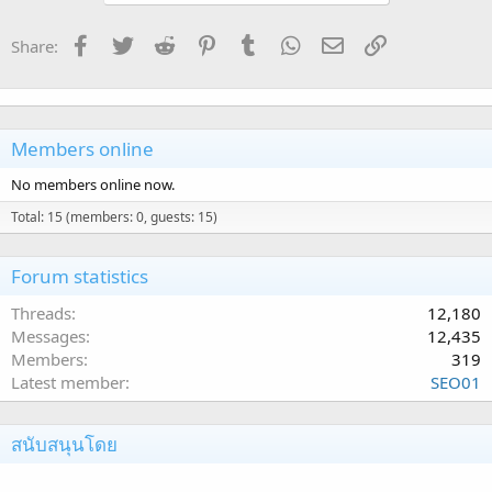
Facebook
Twitter
Reddit
Pinterest
Tumblr
WhatsApp
Email
Link
Share:
Members online
No members online now.
Total: 15 (members: 0, guests: 15)
Forum statistics
Threads
12,180
Messages
12,435
Members
319
Latest member
SEO01
สนับสนุนโดย