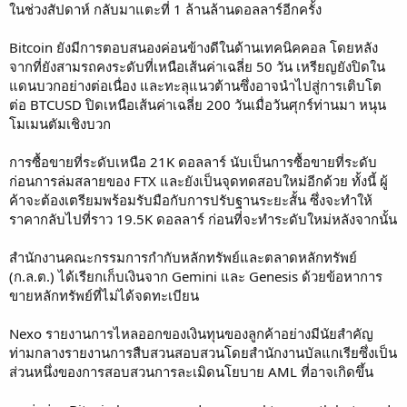
ในช่วงสัปดาห์ กลับมาแตะที่ 1 ล้านล้านดอลลาร์อีกครั้ง
Bitcoin ยังมีการตอบสนองค่อนข้างดีในด้านเทคนิคคอล โดยหลัง
จากที่ยังสามรถคงระดับที่เหนือเส้นค่าเฉลี่ย 50 วัน เหรียญยังปิดใน
แดนบวกอย่างต่อเนื่อง และทะลุแนวต้านซึ่งอาจนำไปสู่การเติบโต
ต่อ BTCUSD ปิดเหนือเส้นค่าเฉลี่ย 200 วันเมื่อวันศุกร์ท่านมา หนุน
โมเมนตัมเชิงบวก
การซื้อขายที่ระดับเหนือ 21K ดอลลาร์ นับเป็นการซื้อขายที่ระดับ
ก่อนการล่มสลายของ FTX และยังเป็นจุดทดสอบใหม่อีกด้วย ทั้งนี้ ผู้
ค้าจะต้องเตรียมพร้อมรับมือกับการปรับฐานระยะสั้น ซึ่งจะทำให้
ราคากลับไปที่ราว 19.5K ดอลลาร์ ก่อนที่จะทำระดับใหม่หลังจากนั้น
สํานักงานคณะกรรมการกํากับหลักทรัพย์และตลาดหลักทรัพย์
(ก.ล.ต.) ได้เรียกเก็บเงินจาก Gemini และ Genesis ด้วยข้อหาการ
ขายหลักทรัพย์ที่ไม่ได้จดทะเบียน
Nexo รายงานการไหลออกของเงินทุนของลูกค้าอย่างมีนัยสําคัญ
ท่ามกลางรายงานการสืบสวนสอบสวนโดยสำนักงานบัลแกเรียซึ่งเป็น
ส่วนหนึ่งของการสอบสวนการละเมิดนโยบาย AML ที่อาจเกิดขึ้น